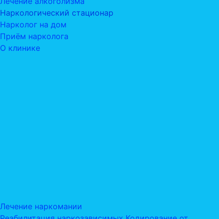
Лечение алкоголизма
Наркологический стационар
Нарколог на дом
Приём нарколога
О клинике
Лечение наркомании
Реабилитация наркозависимых
Кодирование от