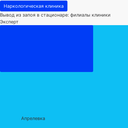
Наркологическая клиника
Вывод из запоя в стационаре: филиалы клиники
Эксперт
Апрелевка