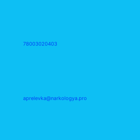
78003020403
aprelevka@narkologya.pro