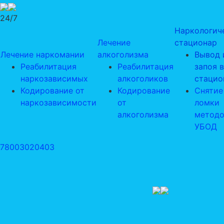
24/7
Наркологич
Лечение
стационар
Лечение наркомании
алкоголизма
Вывод 
Реабилитация
Реабилитация
запоя в
наркозависимых
алкоголиков
стацио
Кодирование от
Кодирование
Снятие
наркозависимости
от
ломки
алкоголизма
метод
УБОД
78003020403