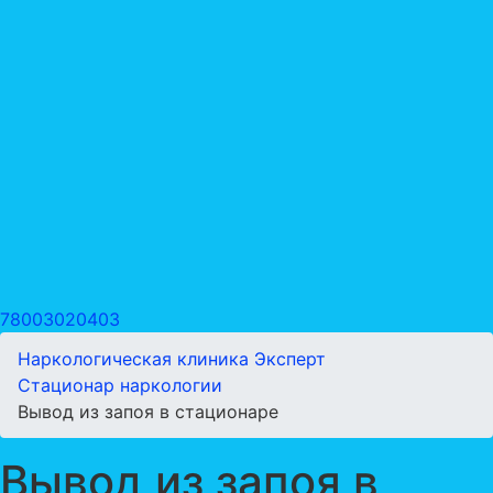
78003020403
Наркологическая клиника Эксперт
Стационар наркологии
Вывод из запоя в стационаре
Вывод из запоя в